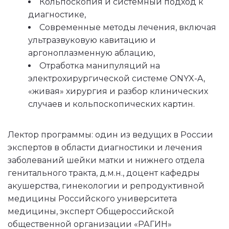
Кольпоскопия и системный подход к 
диагностике,
Современные методы лечения, включая 
ультразвуковую кавитацию и 
аргоноплазменную аблацию,
Отработка манипуляций на 
электрохирургической системе ONYX-A, 
«живая» хирургия и разбор клинических 
случаев и кольпоскопических картин.
Лектор программы: один из ведущих в России 
экспертов в области диагностики и лечения 
заболеваний шейки матки и нижнего отдела 
генитального тракта, д.м.н., доцент кафедры 
акушерства, гинекологии и репродуктивной 
медицины Российского университета 
медицины, эксперт Общероссийской 
общественной организации «РАГИН» 