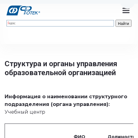
Пере
Структура и органы управления 
образовательной организацией
Информация о наименовании структурного 
подразделения (органа управления): 
Учебный центр
ФИО
Должность