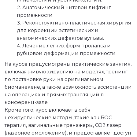
Анатомический нитевой лифтинг 
промежности.
Реконструктивно-пластическая хирургия 
для коррекции эстетических и 
анатомических дефектов вульвы.
Лечение легких форм пролапса и 
рубцовой деформации промежности.
На курсе предусмотрены практические занятия, 
включая живую хирургию на моделях, тренинг 
по постановке руки на оригинальном 
биоманекене, а также возможность ассистенции 
на операциях и прямых трансляций в 
конференц-зале. 
Кроме того, курс включает в себя 
нехирургические методы, такие как БОС-
терапия, вагинальные тренажеры, СО2 лазер 
(лазерное омоложение), и предоставляет доступ 