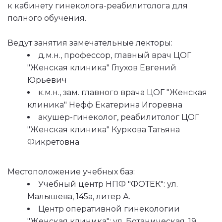
к кабинету гинеколога-реабилитолога для 
полного обучения.
Ведут занятия замечательные лекторы:
д.м.н., профессор, главный врач ЦОГ 
"Женская клиника" Глухов Евгений 
Юрьевич
к.м.н., зам. главного врача ЦОГ "Женская 
клиника" Нефф Екатерина Игоревна
акушер-гинеколог, реабилитолог ЦОГ 
"Женская клиника" Куркова Татьяна 
Фикретовна
Местоположение учебных баз:
Учебный центр НПФ "ФОТЕК": ул. 
Малышева, 145а, литер А.
Центр оперативной гинекологии 
"Женская клиника": ул. Ботаническая, 19.