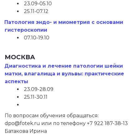
23.09-05.10
25.11-07.12
Патология эндо- и миометрия с основами 
гистероскопии
07.10-19.10
МОСКВА
Диагностика и лечение патологии шейки 
матки, влагалища и вульвы: практические 
аспекты
23.09-28.09
25.11-30.11
По вопросам обучения обращаться:  
dpo@fotek.ru или по телефону +7 922 187-38-13 
Батакова Ирина  